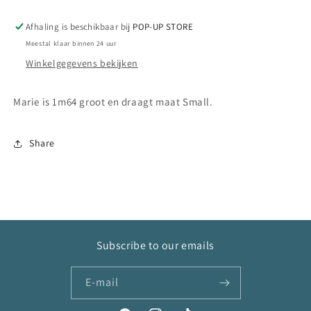
Afhaling is beschikbaar bij
POP-UP STORE
Meestal klaar binnen 24 uur
Winkelgegevens bekijken
Marie is 1m64 groot en draagt maat Small.
Share
Subscribe to our emails
E‑mail